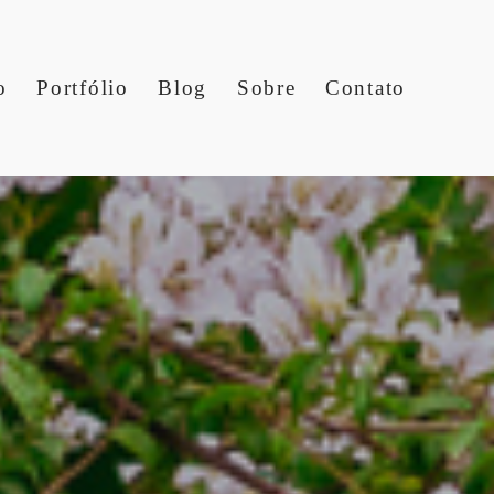
o
Portfólio
Blog
Sobre
Contato