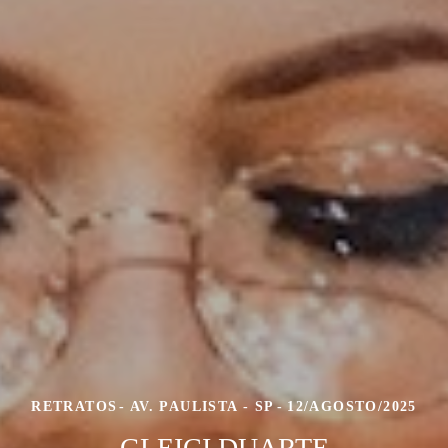
RETRATOS
AV. PAULISTA - SP
12/AGOSTO/2025
GLEICI DUARTE