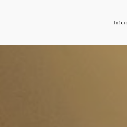
Iníci