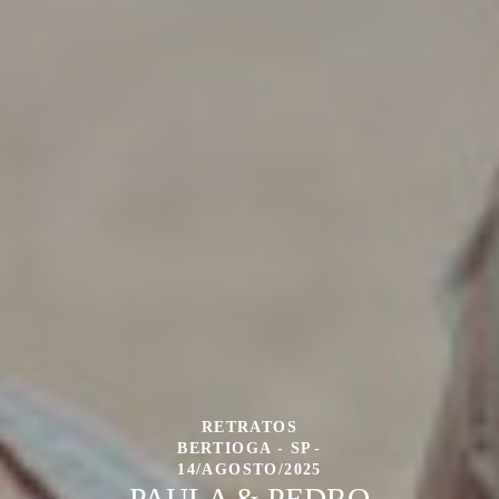
RETRATOS
BERTIOGA - SP
14/AGOSTO/2025
PAULA & PEDRO