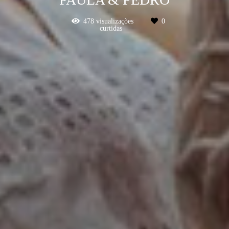
478
visualizações
0
curtidas