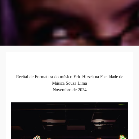
Recital de Formatura do músico Eric Hirsch na Faculdade de
Música Souza Lima
Novembro de 2024