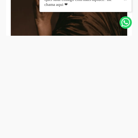
chama aqui ❤