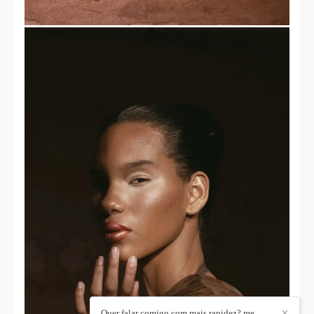
Quer falar comigo com mais rapidez? me
✕