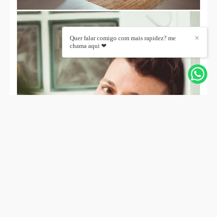
Quer falar comigo com mais rapidez? me
✕
chama aqui ❤